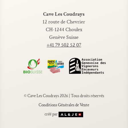
BIO
Cave Les Coudrays
12 route de Chevrier
CH-1244 Choulex
Genève Suisse
+41 79 502 52 07
© Cave Les Coudrays 2026 | Tous droits réservés
Conditions Générales de Vente
créé par